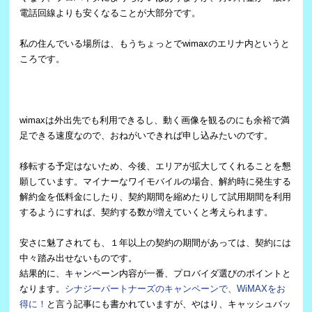
電話回線よりも安くなることが大部分です。
私の住んでいる場所は、もうちょっとでwimaxのエリナ内というと
ころです。
wimaxは外出先でも利用できるし、動く画像を観るのにも余裕で満
足できる速度なので、おねがいできれば申し込みたいのです。
移転する予定はないため、今後、エリアが拡大してくれることを懇
願しています。マイナーなワイモバイルの場合、解約時に発生する
解約金を低料金にしたり、契約期間を縮めたりして試用期間を利用
するようにすれば、契約する数が増えていくと考えられます。
安さに魅了されても、１年以上の契約の期間があっては、契約には
中々踏み出せないものです。
結果的に、キャンペーン内容が一番、プロバイダ選びのポイントと
なります。
シナジーパートナーズのキャンペーンで、WiMAXをお
得に！
と言う記事にも書かれていますが、やはり、キャッシュバッ