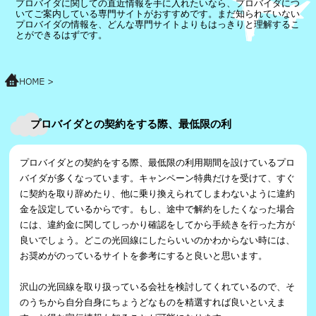
プロバイダに関しての直近情報を手に入れたいなら、プロバイダにつ
いてご案内している専門サイトがおすすめです。まだ知られていない
プロバイダの情報を、どんな専門サイトよりもはっきりと理解するこ
とができるはずです。
プロバイダとの契約をする際、最低限の利
プロバイダとの契約をする際、最低限の利用期間を設けているプロ
バイダが多くなっています。キャンペーン特典だけを受けて、すぐ
に契約を取り辞めたり、他に乗り換えられてしまわないように違約
金を設定しているからです。もし、途中で解約をしたくなった場合
には、違約金に関してしっかり確認をしてから手続きを行った方が
良いでしょう。どこの光回線にしたらいいのかわからない時には、
お奨めがのっているサイトを参考にすると良いと思います。
沢山の光回線を取り扱っている会社を検討してくれているので、そ
のうちから自分自身にちょうどなものを精選すれば良いといえま