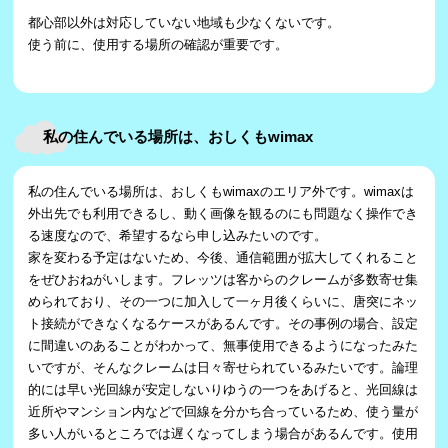
都心部以外は対応していない地域も少なくないです。
使う前に、使用する場所の確認が重要です。
私の住んでいる場所は、おしくもwimax
私の住んでいる場所は、おしくもwimaxのエリア外です。wimaxは
外出先でも利用できるし、動く画像を観るのにも問題なく操作でき
る速度なので、希望するなら申し込みたいのです。
家を変わる予定はないため、今後、通信範囲が拡大してくれること
をぜひおねがいします。フレッツは客からのクレームが多数寄せ集
められており、その一つに加入して一ヶ月後くらいに、唐突にネッ
ト接続ができなくなるケースがあるんです。その事例の場合、設定
に間違いのあることがわかって、無事使用できるようになったみた
いですが、そんなクレームは日々寄せられているみたいです。論理
的には早い光回線が安定しないりゆうの一つをあげると、光回線は
近所やマンション内などで回線を分かち合っているため、使う量が
多い人がいるところでは遅くなってしまう場合があるんです。使用