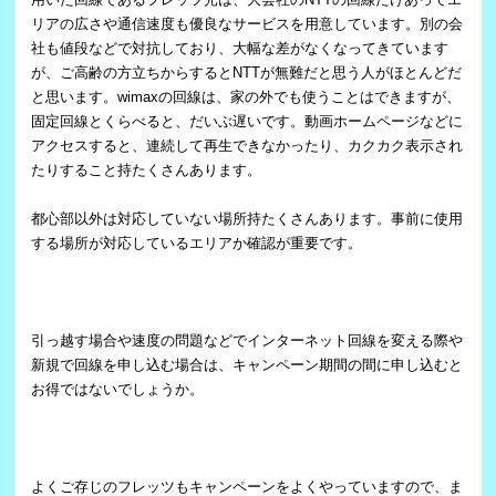
リアの広さや通信速度も優良なサービスを用意しています。別の会
社も値段などで対抗しており、大幅な差がなくなってきています
が、ご高齢の方立ちからするとNTTが無難だと思う人がほとんどだ
と思います。wimaxの回線は、家の外でも使うことはできますが、
固定回線とくらべると、だいぶ遅いです。動画ホームページなどに
アクセスすると、連続して再生できなかったり、カクカク表示され
たりすること持たくさんあります。
都心部以外は対応していない場所持たくさんあります。事前に使用
する場所が対応しているエリアか確認が重要です。
引っ越す場合や速度の問題などでインターネット回線を変える際や
新規で回線を申し込む場合は、キャンペーン期間の間に申し込むと
お得ではないでしょうか。
よくご存じのフレッツもキャンペーンをよくやっていますので、ま