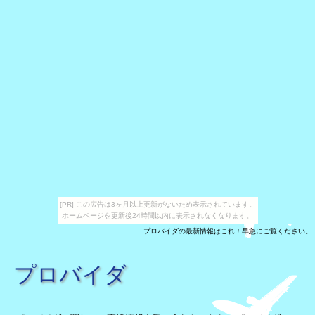
[PR] この広告は3ヶ月以上更新がないため表示されています。
ホームページを更新後24時間以内に表示されなくなります。
プロバイダの最新情報はこれ！早急にご覧ください。
プロバイダ