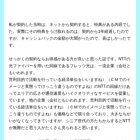
私が契約した当時は、ネットから契約すると、特典がある内容でし
た。実際にその特典をうけ取れるのは、契約から1年経過したので
すが、キャッシュバックの金額が大聞かったので、喜ばしかったで
す。
せっかくの契約ならお得感がある方が良いと思った話です。NTTの
光ファイバーを用いた回線であるフレッツ光は、一流企業（会社と
もいわれます。
営利目的で活動を行っている経済単位をいいますね）（ＣＭでのイ
メージと実態ってけっこう違うものですよね）のNTTの回線だけあ
ってエリアの広さや通信速度もハイクオリティなサービスを提案し
ています。他の企業（会社ともいわれます。営利目的で活動を行っ
ている経済単位をいいますね）（ＣＭでのイメージと実態ってけっ
こう違うものですよね）も価格などで競り合っており、大きなちが
いがなくなってきていますが、シニア世代の方たちからするとNTT
が無難だと思う人がたくさん見られると思います。