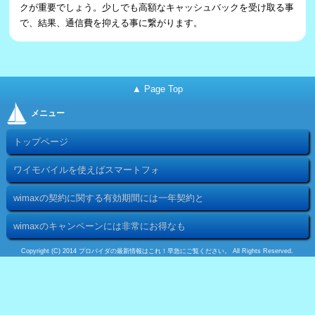
クが重要でしょう。少しでも高額なキャッシュバックを受け取る事
で、結果、通信費を抑える事に繋がります。
▲ Page Top
メニュー
トップページ
ワイモバイルを使えばスマートフォ
wimaxの契約に関する有効期間には一年契約と
wimaxのキャンペーンには非常にお得なも
Copyright (C) 2014 プロバイダの最新情報はこれ！早急にご覧ください。 All Rights Reserved.