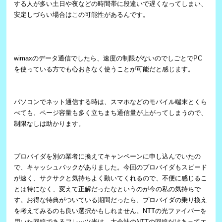
する人が多い土日や夜などの時間帯に段違いで遅くなってしまい、
安定しづらい場合はこの可能性があるんです。
wimaxのデータ通信でしたら、速度の制限がないのでしごとでPC
を使っている方でも心おきなく使うことが可能だと感じます。
パソコンでネット通信する時は、スマホなどのモバイル端末とくら
べても、ページ容量も多く立ちまち通信量が上がってしまうので、
制限なしは助かります。
プロバイダを別の業者に換えてキャンペーンに申し込んでいたの
で、キャッシュバックがありました。今回のプロバイダもスピード
が速く、サクサクと気持ちよく動いてくれるので、不便に感じるこ
とは特になく、変えて正解だったなというのが今の私の気持ちで
す。お得な特典がついている期間だったら、プロバイダの乗り換え
を考えてみるのも良い選択かもしれません。NTTの光ファイバーを
用いた回線であるフレッツ光は、大会社のNTTの回線だけあってエ