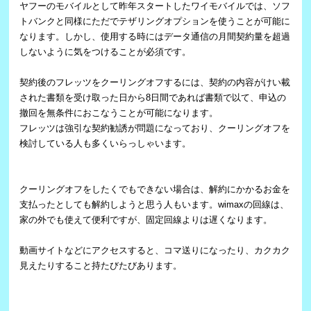
ヤフーのモバイルとして昨年スタートしたワイモバイルでは、ソフ
トバンクと同様にただでテザリングオプションを使うことが可能に
なります。しかし、使用する時にはデータ通信の月間契約量を超過
しないように気をつけることが必須です。
契約後のフレッツをクーリングオフするには、契約の内容がけい載
された書類を受け取った日から8日間であれば書類で以て、申込の
撤回を無条件におこなうことが可能になります。
フレッツは強引な契約勧誘が問題になっており、クーリングオフを
検討している人も多くいらっしゃいます。
クーリングオフをしたくでもできない場合は、解約にかかるお金を
支払ったとしても解約しようと思う人もいます。wimaxの回線は、
家の外でも使えて便利ですが、固定回線よりは遅くなります。
動画サイトなどにアクセスすると、コマ送りになったり、カクカク
見えたりすること持たびたびあります。