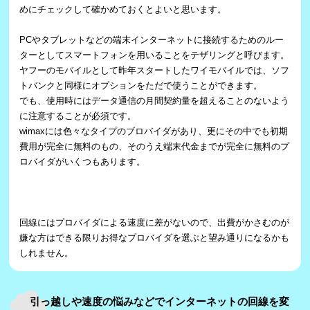
めにチェックして確かめておくとよいと思います。
PCやタブレットなどの端末インターネットに接続するためのルー
ターとしてスマートフォンを用いることをテザリングと呼びます。
ヤフーのモバイルとして昨年スタートしたワイモバイルでは、ソフ
トバンクと同様にオプションをただで使うことができます。
でも、使用時にはデータ通信の月間契約量を超えることのないよう
に注意することが必須です。
wimaxには色々なタイプのブロバイダがあり、更にその中でも初期
費用が完全に無料のもの、そのうえ端末代金までが完全に無料のプ
ロバイダがいくつもあります。
回線にはプロバイダによる速度に差がないので、出費がかさむのが
嫌な方はできる限りお得なプロバイダを選ぶと望み通りになるかも
しれません。
引っ越しや速度の悩みなどでインターネットの回線を変