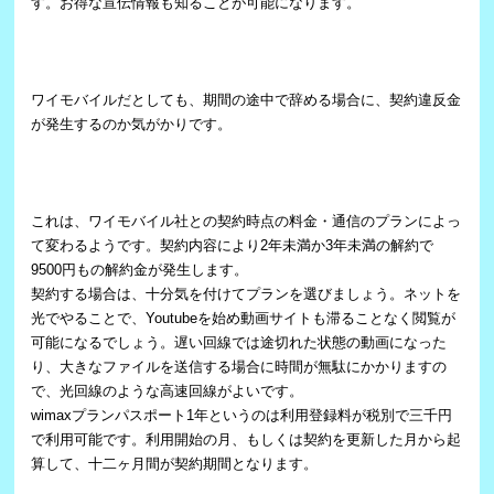
す。お得な宣伝情報も知ることが可能になります。
ワイモバイルだとしても、期間の途中で辞める場合に、契約違反金
が発生するのか気がかりです。
これは、ワイモバイル社との契約時点の料金・通信のプランによっ
て変わるようです。契約内容により2年未満か3年未満の解約で
9500円もの解約金が発生します。
契約する場合は、十分気を付けてプランを選びましょう。ネットを
光でやることで、Youtubeを始め動画サイトも滞ることなく閲覧が
可能になるでしょう。遅い回線では途切れた状態の動画になった
り、大きなファイルを送信する場合に時間が無駄にかかりますの
で、光回線のような高速回線がよいです。
wimaxプランパスポート1年というのは利用登録料が税別で三千円
で利用可能です。利用開始の月、もしくは契約を更新した月から起
算して、十二ヶ月間が契約期間となります。